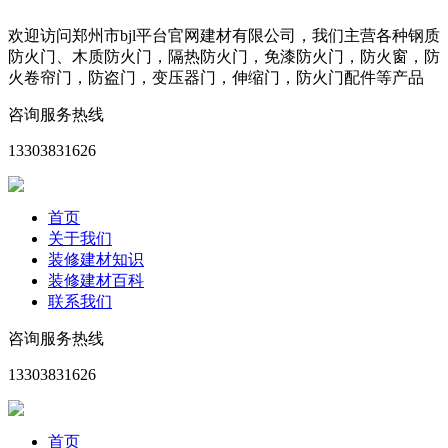
欢迎访问郑州市bjl平台官网建材有限公司，我们主营各种钢质
防火门、木质防火门，隔热防火门，免漆防火门，防火窗，防
火卷帘门，防盗门，变压器门，伸缩门，防火门配件等产品
咨询服务热线
13303831626
首页
关于我们
装修建材知识
装修建材百科
联系我们
咨询服务热线
13303831626
首页