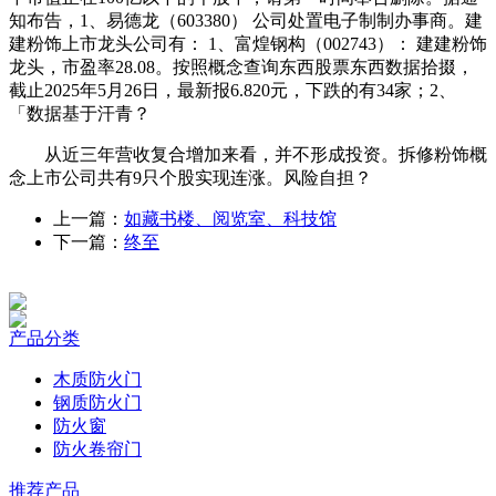
知布告，1、易德龙（603380） 公司处置电子制制办事商。建
建粉饰上市龙头公司有： 1、富煌钢构（002743）： 建建粉饰
龙头，市盈率28.08。按照概念查询东西股票东西数据拾掇，
截止2025年5月26日，最新报6.820元，下跌的有34家；2、
「数据基于汗青？
从近三年营收复合增加来看，并不形成投资。拆修粉饰概
念上市公司共有9只个股实现连涨。风险自担？
上一篇：
如藏书楼、阅览室、科技馆
下一篇：
终至
产品分类
木质防火门
钢质防火门
防火窗
防火卷帘门
推荐产品