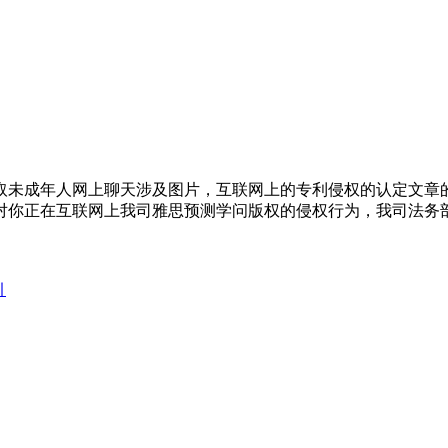
人网上聊天涉及图片，互联网上的专利侵权的认定文章的做者是谁？大
对你正在互联网上我司雅思预测学问版权的侵权行为，我司法务
引