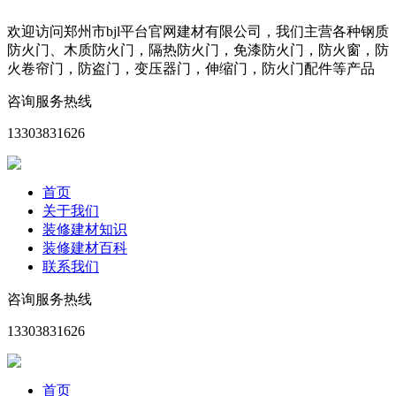
欢迎访问郑州市bjl平台官网建材有限公司，我们主营各种钢质
防火门、木质防火门，隔热防火门，免漆防火门，防火窗，防
火卷帘门，防盗门，变压器门，伸缩门，防火门配件等产品
咨询服务热线
13303831626
首页
关于我们
装修建材知识
装修建材百科
联系我们
咨询服务热线
13303831626
首页